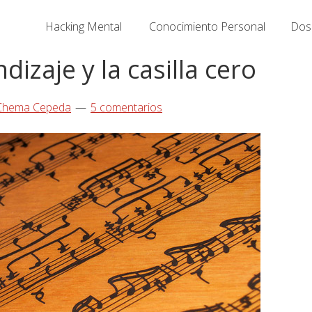
Hacking Mental
Conocimiento Personal
Dosi
dizaje y la casilla cero
Chema Cepeda
5 comentarios