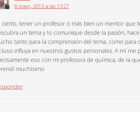
8 mayo, 2013 a las 13:27
 cierto, tener un profesor o más bien un mentor que t
scubra un tema y lo comunique desde la pasión, hace
cho tanto para la comprensión del tema, como para 
cluso influya en nuestros gustos personales. A mí me 
ecisamente eso con mi profesora de química, de la qu
prendí muchísimo
esponder