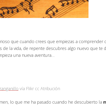
urioso que cuando crees que empiezas a comprender 
s de la vida, de repente descubres algo nuevo que te d
 empieza una nueva aventura…
ranganillo
vía Flikr cc Atribución
men, lo que me ha pasado cuando he descubierto la
m