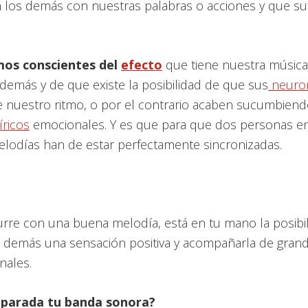
los demás con nuestras palabras o acciones y que su
os conscientes del
efecto
que tiene nuestra música
demás y de que existe la posibilidad de que sus
neuron
de nuestro ritmo, o por el contrario acaben sucumbien
ricos
emocionales. Y es que para que dos personas e
elodías han de estar perfectamente sincronizadas.
urre con una buena melodía, está en tu mano la posibi
s demás una sensación positiva y acompañarla de gran
nales.
eparada tu banda sonora?