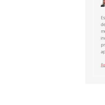
Es
de
mu
in
pr
a
R