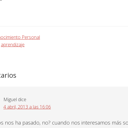
ocimiento Personal
:
aprendizaje
iones
arios
Miguel
dice
4 abril, 2013 a las 16:06
os nos ha pasado, no? cuando nos interesamos más s