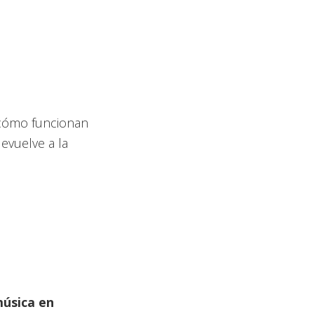
cómo funcionan
evuelve a la
úsica en