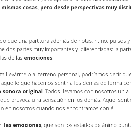
s mismas cosas, pero desde perspectivas muy disti
o que una partitura además de notas, ritmo, pulsos y 
e dos partes muy importantes y diferenciadas: la part
las de las
emociones
.
a llevármelo al terreno personal, podríamos decir que
 aquello que hacemos sentir a los demás de forma cont
 sonora original
. Todos llevamos con nosotros un a
 que provoca una sensación en los demás. Aquel sent
ien en nosotros cuando nos encontramos con él.
n
las emociones
, que son los estados de ánimo punt