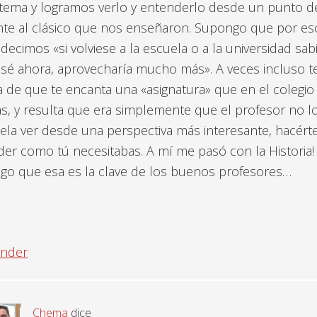
tema y logramos verlo y entenderlo desde un punto de
nte al clásico que nos enseñaron. Supongo que por es
decimos «si volviese a la escuela o a la universidad sa
sé ahora, aprovecharía mucho más». A veces incluso t
 de que te encanta una «asignatura» que en el colegio
s, y resulta que era simplemente que el profesor no l
ela ver desde una perspectiva más interesante, hacért
er como tú necesitabas. A mí me pasó con la Historia!
go que esa es la clave de los buenos profesores…
nder
Chema
dice