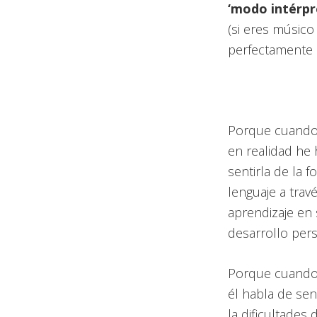
‘modo intérpr
(si eres músico
perfectamente 
Porque cuando 
en realidad he
sentirla de la 
lenguaje a trav
aprendizaje en
desarrollo pers
Porque cuando 
él habla de se
la dificultades