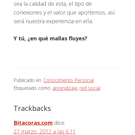
sea la calidad de esta, el tipo de
conexiones y el valor que aportemos, así
será nuestra experiencia en ella.
Y tú, ¿en qué mallas fluyes?
Publicado en:
Conocimiento Personal
Etiquetado como:
aprendizaje
,
red social
Interacciones
Trackbacks
con
Bitacoras.com
dice:
los
27 marzo, 2012 a las 6:11