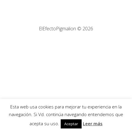
ElEfectoPigmalion © 2026
Esta web usa cookies para mejorar tu experiencia en la
navegación. Si Vd. continúa navegando entendemos que
acepta su uso.
Leer más
Aceptar