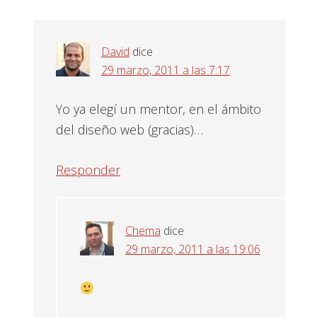
con
los
David
dice
lectores
29 marzo, 2011 a las 7:17
Yo ya elegí un mentor, en el ámbito
del diseño web (gracias)…
Responder
Chema
dice
29 marzo, 2011 a las 19:06