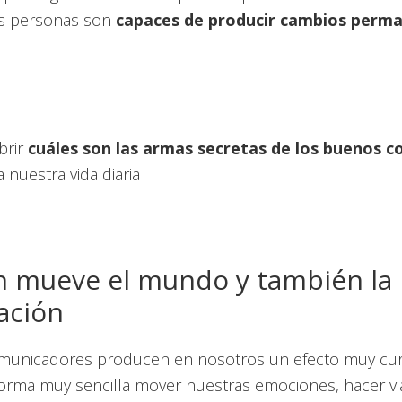
s personas son
capaces de producir cambios perm
brir
cuáles son las armas secretas de los buenos 
a nuestra vida diaria
n mueve el mundo y también la
ación
municadores producen en nosotros un efecto muy cur
orma muy sencilla mover nuestras emociones, hacer via