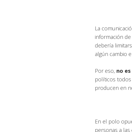
La comunicació
información de
debería limitar
algún cambio en
Por eso,
no es
políticos todos
producen en no
En el polo opu
personas a las 