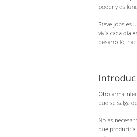
poder y es fun
Steve Jobs es 
vivía cada día 
desarrolló, ha
Introduc
Otro arma inte
que se salga d
No es necesari
que produciría 