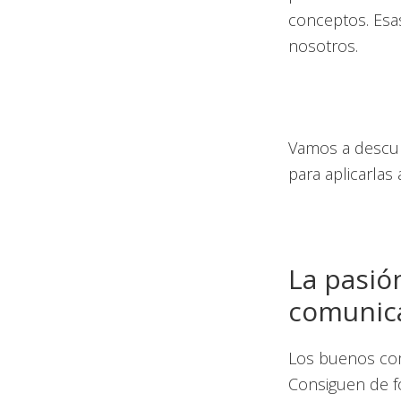
conceptos. Esa
nosotros.
Vamos a descu
para aplicarlas 
La pasió
comunic
Los buenos co
Consiguen de f