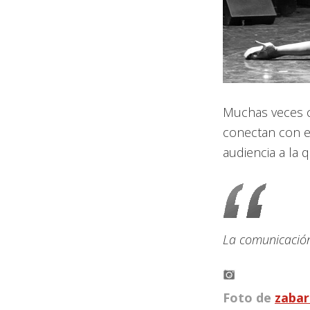
Muchas veces c
conectan con e
audiencia a la 
La comunicación
Foto de
zaba