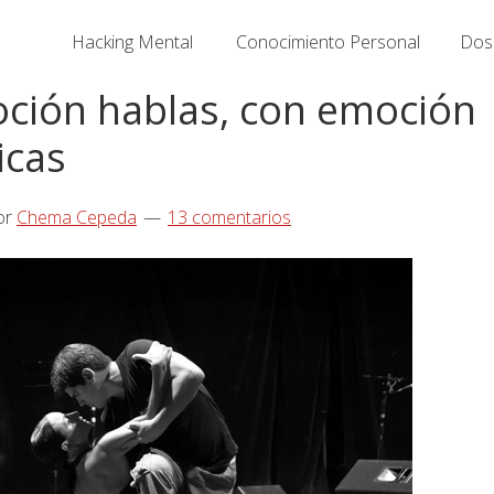
Hacking Mental
Conocimiento Personal
Dosi
ción hablas, con emoción
cas
or
Chema Cepeda
13 comentarios