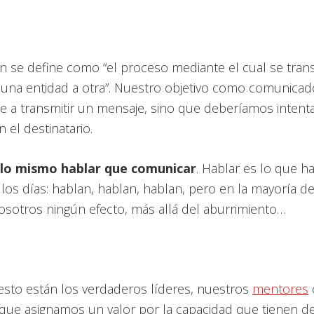
n se define como “el proceso mediante el cual se tran
 una entidad a otra”. Nuestro objetivo como comunicad
se a transmitir un mensaje, sino que deberíamos intent
 el destinatario.
 lo mismo hablar que comunicar
. Hablar es lo que 
 los días: hablan, hablan, hablan, pero en la mayoría d
sotros ningún efecto, más allá del aburrimiento…
esto están los verdaderos líderes, nuestros
mentores
que asignamos un valor por la capacidad que tienen de 