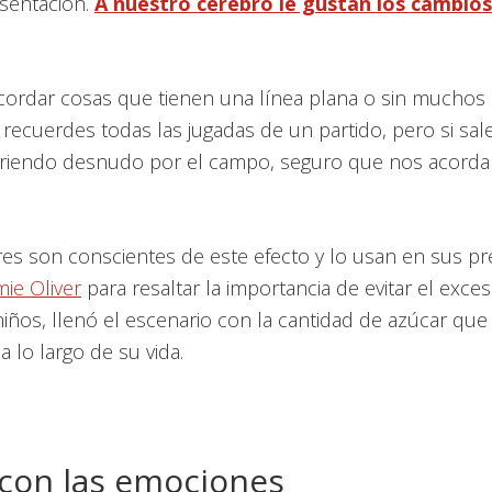
esentación.
A nuestro cerebro le gustan los cambios
ordar cosas que tienen una línea plana o sin muchos al
recuerdes todas las jugadas de un partido, pero si sal
rriendo desnudo por el campo, seguro que nos acord
s son conscientes de este efecto y lo usan en sus pr
mie Oliver
para resaltar la importancia de evitar el exce
 niños, llenó el escenario con la cantidad de azúcar q
a lo largo de su vida.
con las emociones