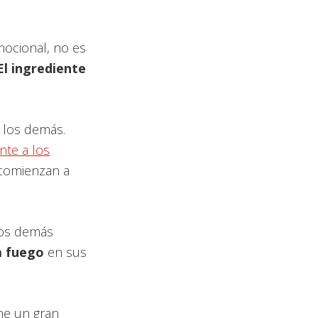
mocional, no es
El ingrediente
 los demás.
nte a los
omienzan a
los demás
a fuego
en sus
ne un gran