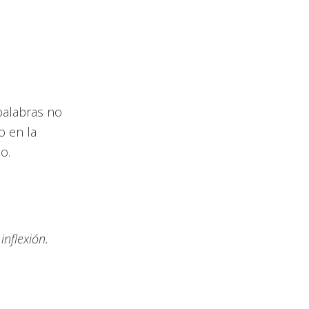
palabras no
o en la
o.
inflexión.