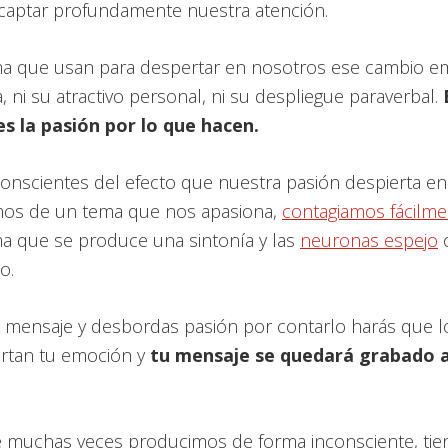
 captar profundamente nuestra atención.
rma que usan para despertar en nosotros ese cambio e
a, ni su atractivo personal, ni su despliegue paraverbal.
s la pasión por lo que hacen.
nscientes del efecto que nuestra pasión despierta en
os de un tema que nos apasiona,
contagiamos fácilme
ma que se produce una sintonía y las
neuronas espejo
c
o.
 el mensaje y desbordas pasión por contarlo harás que 
rtan tu emoción y
tu mensaje se quedará grabado 
e muchas veces producimos de forma inconsciente, tie