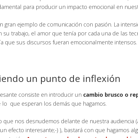
damental para producir un impacto emocional en nuest
un gran ejemplo de comunicación con pasión. La intens
en su trabajo, el amor que tenía por cada una de las te
cía que sus discursos fueran emocionalmente intensos.
iendo un punto de inflexión
resante consiste en introducir un
cambio brusco o re
e lo que esperan los demás que hagamos.
o que nos desnudemos delante de nuestra audiencia 
un efecto interesante;-) ), bastará con que hagamos a