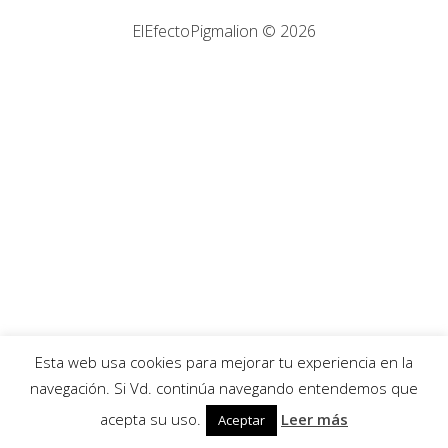
ElEfectoPigmalion © 2026
Esta web usa cookies para mejorar tu experiencia en la
navegación. Si Vd. continúa navegando entendemos que
acepta su uso.
Leer más
Aceptar