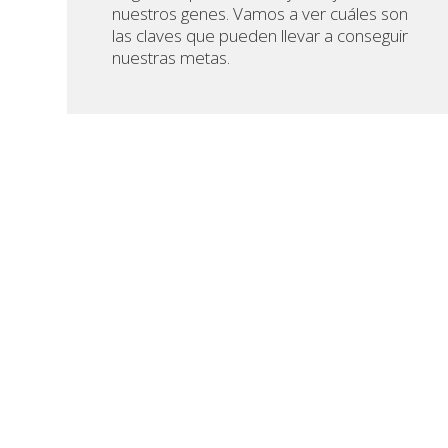
nuestros genes. Vamos a ver cuáles son
las claves que pueden llevar a conseguir
nuestras metas.